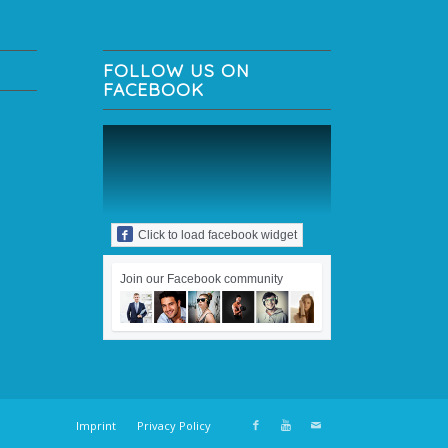
FOLLOW US ON
FACEBOOK
Click to load facebook widget
Join our Facebook community
Imprint
Privacy Policy