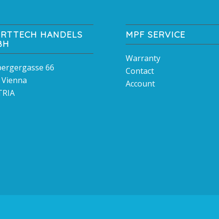
RTTECH HANDELS
MPF SERVICE
BH
Warranty
bergergasse 66
Contact
 Vienna
Account
TRIA