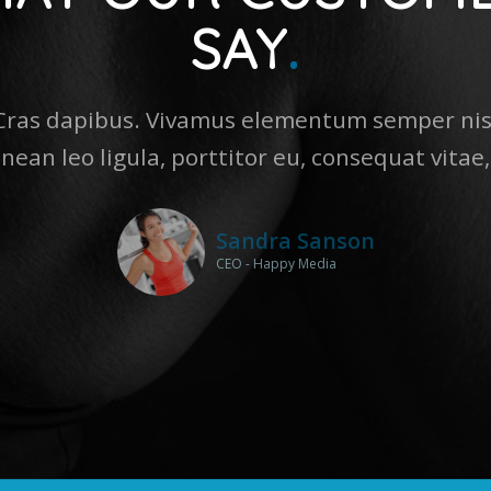
SAY
.
 Cras dapibus. Vivamus elementum semper nis
enean leo ligula, porttitor eu, consequat vitae,
Sandra Sanson
CEO - Happy Media