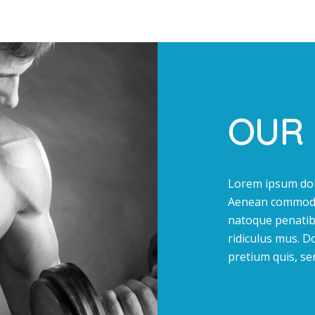
OUR 
Lorem ipsum dolo
Aenean commodo 
natoque penatib
ridiculus mus. Do
pretium quis, se