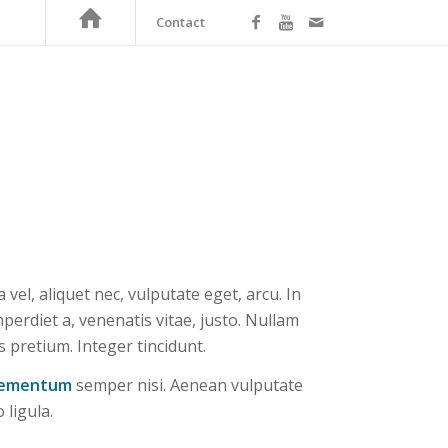
Contact
 vel, aliquet nec, vulputate eget, arcu. In
perdiet a, venenatis vitae, justo. Nullam
s pretium. Integer tincidunt.
lementum
semper nisi. Aenean vulputate
 ligula.