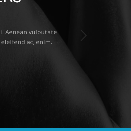
Weiter
i. Aenean vulputate
 eleifend ac, enim.